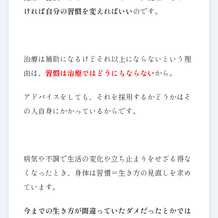
ければ自分の習慣を変えればいい
のです。
治療は補助になるけどそれ以上にならないという理
由は、
習慣は治療ではどうにもならない
から。
アドバイスをしても、それを採用するかどうかはそ
の人自身にかかっているからです。
病気や不調で生活の変化や立ち止まりをせざる得な
くなったとき、身体は習慣＝生き方の見直しを求め
ています。
今までの生き方が間違っていたダメだったとかでは