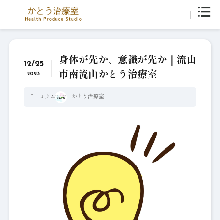
身体が先か、意識が先か｜流山
12/25
市南流山かとう治療室
2023
かとう治療室
コラム