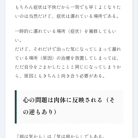
もちろん症状は不快だから一刻でも早くよくなりた
いのは当然だけど、症状は濡れている場所である。
一時的に濡れている場所（症状）を補修してもい
い。
だけど、それだけで治った気になってしまって漏れ
ている場所（原因）の治療を放置してしまっては、
ただ自分をごまかしたことと同じになってしまうか
ら、原因ともきちんと向き合う必要がある。
心の問題は肉体に反映される（そ
の逆もあり）
「病は気から」は「気は病から」でもある。