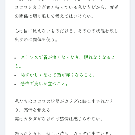
ココロとカラダ両方持っている私たちだから、両者
の関係は切り離して考えてはいけない。
心は目に見えないものだけど、その心の状態を映し
出すのに肉体を使う。
ストレスで胃が痛くなったり、眠れなくなるこ
と。
恥ずかしくなって顔が赤くなること。
恐怖で鳥肌が立つこと。
私たちはココロの状態がカラダに映し出されたと
き、感情を覚える。
実はカラダがなければ感情は感じられない。
怒ったときも、悲しい時も、カラダに出ている。