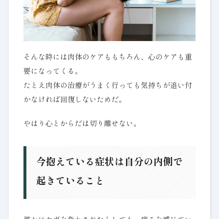
そんな時には肉体のケアももちろん、心のケアも重
要になってくる。
たとえ肉体の治療がうまく行っても気持ちが追い付
かなければ回復しないためだ。
やはり心とからだは切り離せない。
今抱えている症状は自分の内側で
起きていること