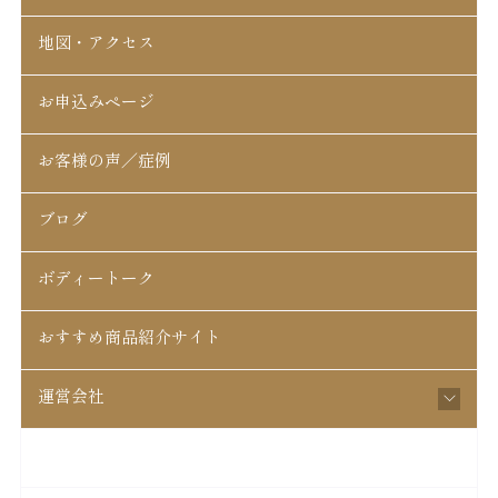
地図・アクセス
お申込みページ
お客様の声／症例
ブログ
ボディートーク
おすすめ商品紹介サイト
運営会社
松戸はちがさき整骨院