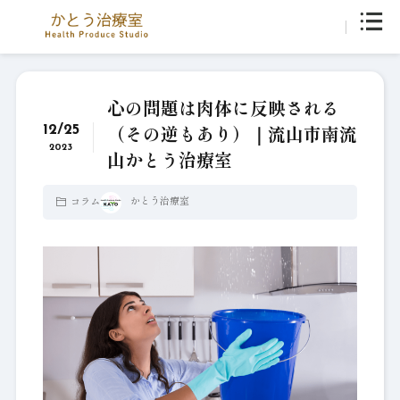
心の問題は肉体に反映される
12/25
（その逆もあり）｜流山市南流
2023
山かとう治療室
かとう治療室
コラム