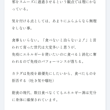
邪をスムーズに通過させるという観点では理にかな
っている。
気を付ける点としては、あまりにふらふらなら無理
をしない事。
食事もいらない。「食べないと治らないよ！」と言
われて育った世代は大変多いと思うが、
免疫にエネルギーを使いたいのに食べると消化に奪
われるので免疫のパフォーマンスが落ちる。
カラダは免疫を最優先にしたいから、食べたものを
拒否する（吐き気や嘔吐）
飽食の現代、数日食べなくてもエネルギー源は充分
に身体に確保されています。