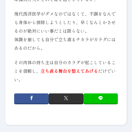
年間何万人がこれで命を落としているか…
現代西洋医学がダメなのではなくて、不調をなんで
も身体から排除しようとしたり、早くなんとかさせ
るのが絶対にいい事だとは限らない。
体調を崩しても自分で立ち直るチカラがカラダには
あるのだから。
その肉体の持ち主は自分のカラダが起こしているこ
とを信頼し、
立ち直る舞台を整えてあげる
だけでい
い。