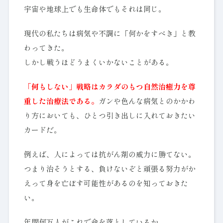
宇宙や地球上でも生命体でもそれは同じ。
現代の私たちは病気や不調に「何かをすべき」と教
わってきた。
しかし戦うほどうまくいかないことがある。
「何もしない」戦略
はカラダのもつ自然治癒力を尊
重した治療法である。
ガンや色んな病気とのかかわ
り方においても、ひとつ引き出しに入れておきたい
カードだ。
例えば、人によっては抗がん剤の威力に勝てない。
つまり治そうとする、負けないぞと頑張る努力がか
えって身を亡ぼす可能性があるのを知っておきた
い。