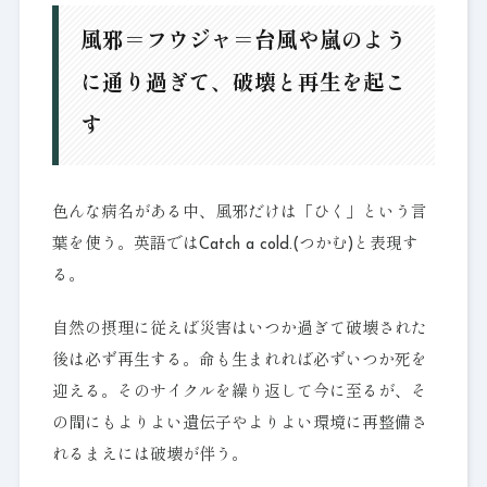
風邪＝フウジャ＝台風や嵐のよう
に通り過ぎて、破壊と再生を起こ
す
色んな病名がある中、風邪だけは「ひく」という言
葉を使う。英語ではCatch a cold.(つかむ)と表現す
る。
自然の摂理に従えば災害はいつか過ぎて破壊された
後は必ず再生する。命も生まれれば必ずいつか死を
迎える。そのサイクルを繰り返して今に至るが、そ
の間にもよりよい遺伝子やよりよい環境に再整備さ
れるまえには破壊が伴う。