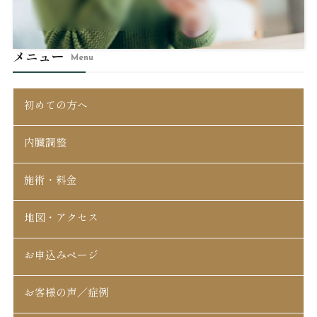
メニュー
Menu
初めての方へ
内臓調整
施術・料金
地図・アクセス
お申込みページ
お客様の声／症例