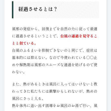
経過させるとは？
風邪の発症から、回復までを自然の力に従って最適
に通過させるということで、
台風の通過を見守るこ
とと似ている。
台風のふるまいを抑制できないのと同じで、症状は
基本的には抑えない。なので今使われている○○止
めや解熱剤は風邪のスムーズな通過を妨げるので使
わない。
また、熱があるときは風呂に入ってはいけないと教
わってきた私たちには衝撃かもしれないが、熱めの
風呂にさっと入る。
熱を体外に追い出す誘導をお風呂のお湯で行い、風