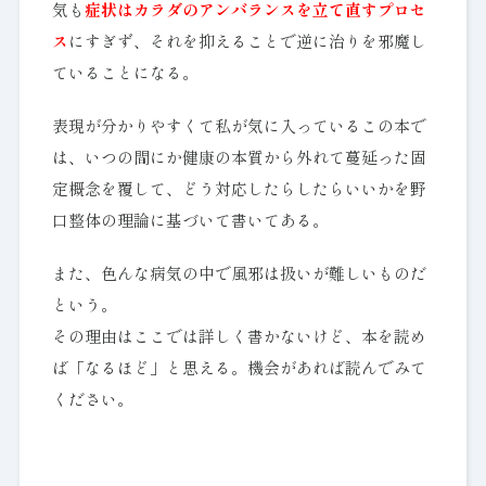
気も
症状はカラダのアンバランスを立て直すプロセ
ス
にすぎず、それを抑えることで逆に治りを邪魔し
ていることになる。
表現が分かりやすくて私が気に入っているこの本で
は、いつの間にか健康の本質から外れて蔓延った固
定概念を覆して、どう対応したらしたらいいかを野
口整体の理論に基づいて書いてある。
また、色んな病気の中で風邪は扱いが難しいものだ
という。
その理由はここでは詳しく書かないけど、本を読め
ば「なるほど」と思える。機会があれば読んでみて
ください。