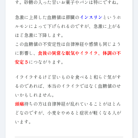
す。砂糖の入った甘いお菓子やパンは特にですね。
急激に上昇した血糖値は膵臓の
インスリン
というホ
ルモンによって下げられるのですが、急激に上がる
ほど急激に下降します。
この血糖値の不安定性は自律神経や感情も同じよう
に影響し、
食後の異常な眠気やイライラ、体調の不
安定さ
につながります。
イライラするけど甘いものを食べると和らぐ気がす
るのであれば、本当のイライラではなく血糖値のせ
いかもしれません。
頭痛
持ちの方は自律神経が乱れていることがほとん
どなのですが、小麦をやめると症状が軽くなる人が
います。