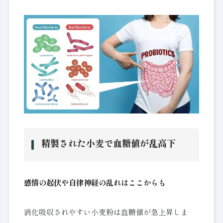
精製された小麦で血糖値が乱高下
感情の起伏や自律神経の乱れはここからも
消化吸収されやすい小麦粉は血糖値が急上昇しま