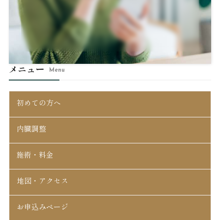
メニュー
Menu
初めての方へ
内臓調整
施術・料金
地図・アクセス
お申込みページ