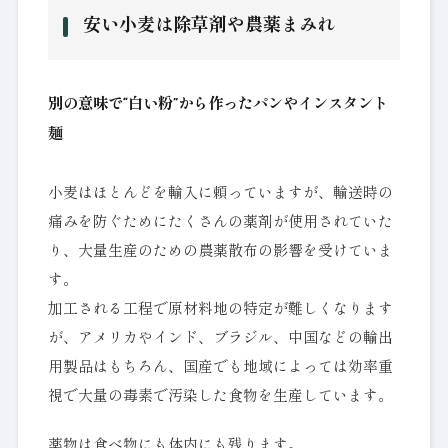
安い小麦は除草剤や農薬まみれ
別の意味で“白い粉”から作ったパンやインスタント
麺
小麦はほとんどを輸入に頼っていますが、輸送時の
痛みを防ぐためにたくさんの薬剤が使用されていた
り、大量生産のための農薬散布の影響を受けていま
す。
加工される工程で原材料地の特定が難しくなります
が、アメリカやインド、ブラジル、中国などの輸出
用製品はもちろん、国産でも地域によっては効率重
視で大量の毒素で汚染した食物を生産しています。
薬物は食べ物にも体内にも残ります。