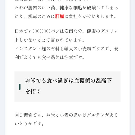
それが腸内のいい菌、健康な細胞を破壊してしまっ
たり、解毒のために
肝臓
に負担をかけたりします。
日本でも○○○○パンは安価な分、健康のデメリッ
トしかないとまで言われています。
インスタント麺の材料も輸入の小麦粉ですので、便
利でよくても食べ過ぎは注意です。
お米でも食べ過ぎは血糖値の乱高下
を招く
同じ糖質でも、お米と小麦の違いはグルテンがある
かどうかです。