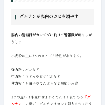
グルテンが腸内のカビを増やす
腸内の警備員がカンジダに負けて警報機が鳴りっぱ
なしに
小麦粉は主に3つのタイプと特性があります。
強力粉
：パンなど
中力粉
：うどんやピザ生地など
薄力粉
：お菓子やてんぷらなど幅広い用途
3つの違いは小麦に含まれるたんぱく質である
「グ
ルテン」
の量で、グルテンはコシや弾力を作り出す