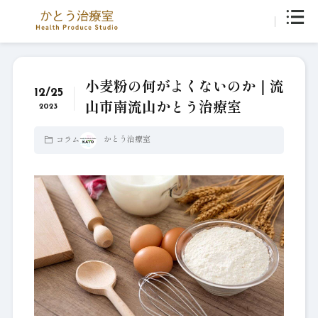
小麦粉の何がよくないのか｜流
12/25
山市南流山かとう治療室
2023
かとう治療室
コラム