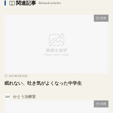
関連記事
Related articles
症例
2025年3月20日
眠れない、吐き気がよくなった中学生
かとう治療室
症例