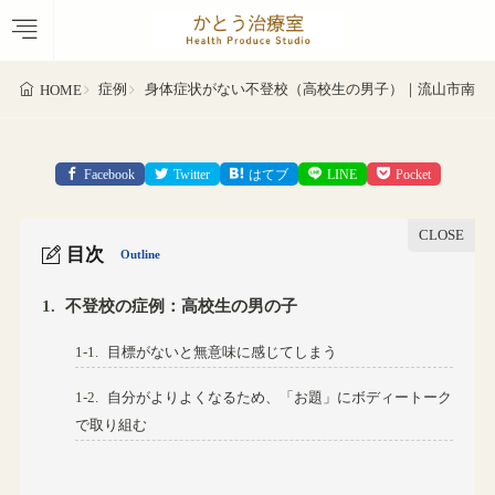
症例
身体症状がない不登校（高校生の男子）｜流山市南流
HOME
Facebook
Twitter
はてブ
LINE
Pocket
目次
Outline
1.
不登校の症例：高校生の男の子
1-1.
目標がないと無意味に感じてしまう
1-2.
自分がよりよくなるため、「お題」にボディートーク
で取り組む