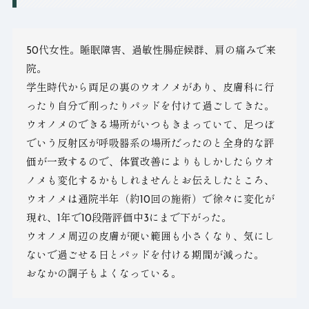
50代女性。睡眠障害、過敏性腸症候群、肩の痛みで来
院。
学生時代から両足の裏のウオノメがあり、皮膚科に行
ったり自分で削ったりパッドを付けて過ごしてきた。
ウオノメのできる場所がいつもきまっていて、足つぼ
でいう反射区が呼吸器系の場所だったのと全身的な評
価が一致するので、体質改善によりもしかしたらウオ
ノメも変化するかもしれませんとお伝えしたところ、
ウオノメは通院半年（約10回の施術）で徐々に変化が
現れ、1年で10段階評価中3にまで下がった。
ウオノメ周辺の皮膚が硬い範囲も小さくなり、気にし
ないで過ごせる日とパッドを付ける期間が減った。
おなかの調子もよくなっている。