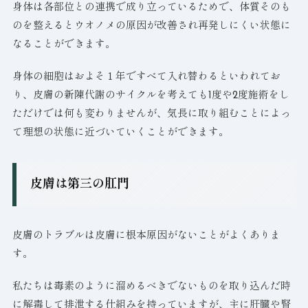
身体は各部位との連携で成り立っているためで、体質そのも
のを整えるとウオノメの原因が改善され再発しにくい状態に
なることができます。
身体の細胞はおよそ１年ですべて入れ替わるといわれてお
り、皮膚の新陳代謝のサイクルを考えても1度や2度施術をし
ただけでは何も変わりませんが、気長に取り組むことによっ
て理想の状態に近づいていくことができます。
皮膚は第三の肛門
皮膚のトラブルは皮膚に根本原因がないことがよくありま
す。
私たちは毒素のように溜めるべきでないものを取り込んだ時
に解毒して排泄する仕組みを持っていますが、主に肝臓や腎