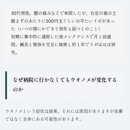
30代男性。腰の痛みなどで来院したが、右足の裏の土
踏まずのあたりに500円玉ぐらいの平たいイボがあっ
た（いつの間にかできて何年も経つとのこと）
初期に集中的に通院した後メンテナンスで月１回通
院。鍼灸と整体を交互に施術し約１年でイボはほぼ消
失。
なぜ病院に行かなくてもウオノメが変化する
のか
ウオノメという症状は結果。それには原因がありますが皮膚
ではなく全身にある可能性があります。